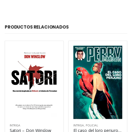
PRODUCTOS RELACIONADOS
INTRIGA
INTRIGA
,
POLICIAL
Satori – Don Winslow
El caso del loro perjuro – Erle Stanley Gardner