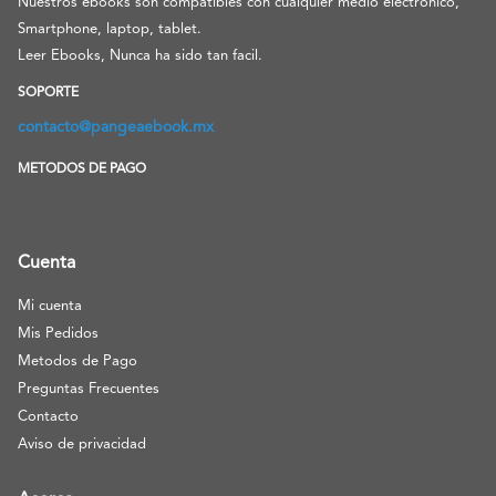
Nuestros ebooks son compatibles con cualquier medio electronico,
Smartphone, laptop, tablet.
Leer Ebooks, Nunca ha sido tan facil.
SOPORTE
contacto@pangeaebook.mx
METODOS DE PAGO
Cuenta
Mi cuenta
Mis Pedidos
Metodos de Pago
Preguntas Frecuentes
Contacto
Aviso de privacidad