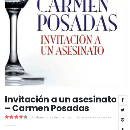
Invitación a un asesinato
– Carmen Posadas
8
valoraciones de clientes
|
Añadir una valoración
4.38
out of 5