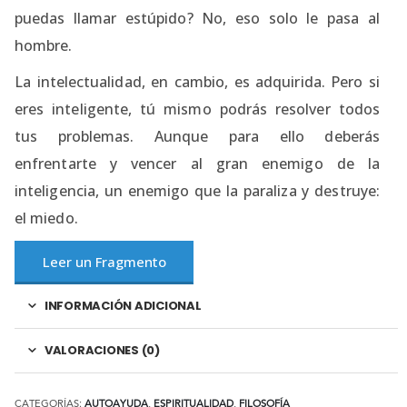
puedas llamar estúpido? No, eso solo le pasa al
hombre.
La intelectualidad, en cambio, es adquirida. Pero si
eres inteligente, tú mismo podrás resolver todos
tus problemas. Aunque para ello deberás
enfrentarte y vencer al gran enemigo de la
inteligencia, un enemigo que la paraliza y destruye:
el miedo.
Leer un Fragmento
INFORMACIÓN ADICIONAL
VALORACIONES (0)
CATEGORÍAS:
AUTOAYUDA
,
ESPIRITUALIDAD
,
FILOSOFÍA