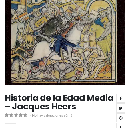
Historia de la Edad Media
– Jacques Heers
( No hay valoraciones aún. )
0
out of 5