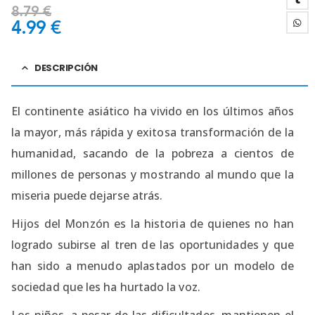
8.79
€
4.99
€
DESCRIPCIÓN
El continente asiático ha vivido en los últimos años
la mayor, más rápida y exitosa transformación de la
humanidad, sacando de la pobreza a cientos de
millones de personas y mostrando al mundo que la
miseria puede dejarse atrás.
Hijos del Monzón es la historia de quienes no han
logrado subirse al tren de las oportunidades y que
han sido a menudo aplastados por un modelo de
sociedad que les ha hurtado la voz.
Los niños, a pesar de las dificultades, mantienen el