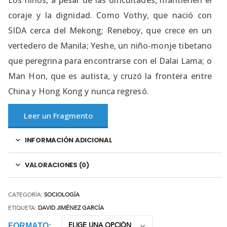
coraje y la dignidad. Como Vothy, que nació con
SIDA cerca del Mekong; Reneboy, que crece en un
vertedero de Manila; Yeshe, un niño-monje tibetano
que peregrina para encontrarse con el Dalai Lama; o
Man Hon, que es autista, y cruzó la frontera entre
China y Hong Kong y nunca regresó.
Leer un Fragmento
INFORMACIÓN ADICIONAL
VALORACIONES (0)
CATEGORÍA:
SOCIOLOGÍA
ETIQUETA:
DAVID JIMÉNEZ GARCÍA
FORMATO