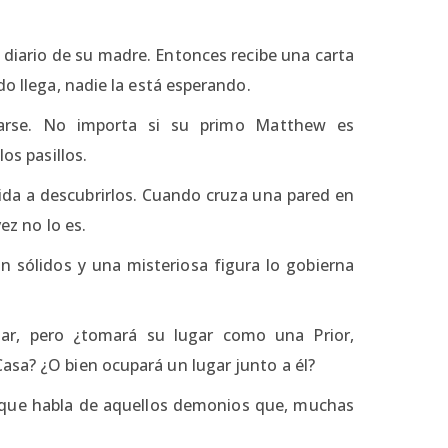
l diario de su madre. Entonces recibe una carta
do llega, nadie la está esperando.
harse. No importa si su primo Matthew es
os pasillos.
dida a descubrirlos. Cuando cruza una pared en
ez no lo es.
 sólidos y una misteriosa figura lo gobierna
gar, pero ¿tomará su lugar como una Prior,
asa? ¿O bien ocupará un lugar junto a él?
e que habla de aquellos demonios que, muchas