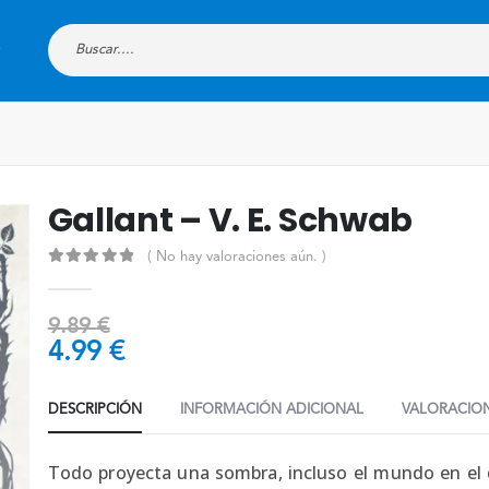
Gallant – V. E. Schwab
( No hay valoraciones aún. )
0
out of 5
9.89
€
4.99
€
DESCRIPCIÓN
INFORMACIÓN ADICIONAL
VALORACION
Todo proyecta una sombra, incluso el mundo en el 