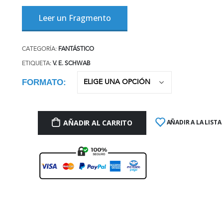
Leer un Fragmento
CATEGORÍA:
FANTÁSTICO
ETIQUETA:
V. E. SCHWAB
FORMATO
AÑADIR AL CARRITO
AÑADIR A LA LISTA