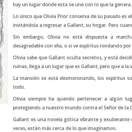
hay un lugar donde esta se une con lo que la genera.
Lo único que Olivia Prior conserva de su pasado es e
invitándola a regresar a Gallant, su hogar. Pero cuan
Sin embargo, Olivia no está dispuesta a marc
desagradable con ella, o si ve espíritus rondando por l
Olivia sabe que Gallant oculta secretos, y está deci
ruinas, llega a un lugar que es Gallant, pero que a la v
La mansión se está desmoronando, los espíritus son
todo.
Olivia siempre ha querido pertenecer a algún lu
protegiendo a nuestro mundo contra el Señor de la C
Gallant es una novela gótica vibrante y exuberant
veces, están más cerca de lo que imaginamos.