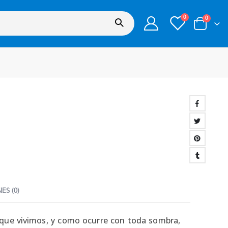
0
0
ES (0)
que vivimos, y como ocurre con toda sombra,