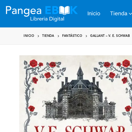
Inicio
Tienda
INICIO
TIENDA
FANTÁSTICO
GALLANT – V. E. SCHWAB