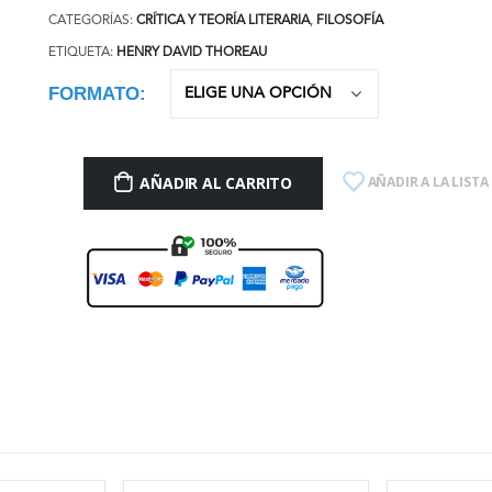
CATEGORÍAS:
CRÍTICA Y TEORÍA LITERARIA
,
FILOSOFÍA
ETIQUETA:
HENRY DAVID THOREAU
FORMATO
AÑADIR AL CARRITO
AÑADIR A LA LISTA