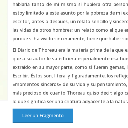
hablaría tanto de mí mismo si hubiera otra person
estoy limitado a este asunto por la pobreza de mi ex
escritor, antes o después, un relato sencillo y sincer
las vidas de otros hombres; un relato como el que en
porque si ha vivido sinceramente, tiene que haber sid
El Diario de Thoreau era la materia prima de la que 
que a su autor le satisficiera especialmente esa hue
extraído en su mayor parte, como si fueran gemas,
Escribir. Éstos son, literal y figuradamente, los refl
«momentos sinceros» de su vida y su pensamiento, y
más precioso de cuanto Thoreau quiso decir: algo ca
lo que significa ser una criatura adyacente a la natur
Leer un Fragmento