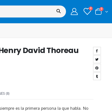
0
0
– Henry David Thoreau
ES (8)
 siempre es la primera persona la que habla. No