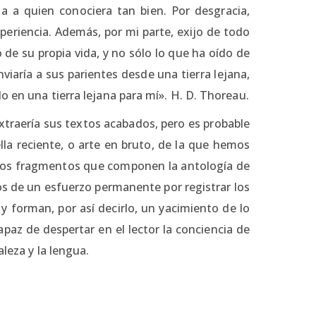
a a quien conociera tan bien. Por desgracia,
periencia. Además, por mi parte, exijo de todo
o de su propia vida, y no sólo lo que ha oído de
viaría a sus parientes desde una tierra lejana,
o en una tierra lejana para mí». H. D. Thoreau.
extraería sus textos acabados, pero es probable
lla reciente, o arte en bruto, de la que hemos
 los fragmentos que componen la antología de
ejos de un esfuerzo permanente por registrar los
 forman, por así decirlo, un yacimiento de lo
paz de despertar en el lector la conciencia de
aleza y la lengua.