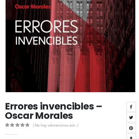
Errores invencibles –
Oscar Morales
( No hay valoraciones aún. )
0
out of 5