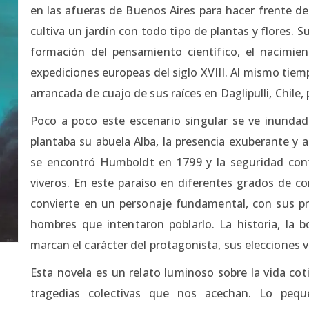
en las afueras de Buenos Aires para hacer frente des
cultiva un jardín con todo tipo de plantas y flores. S
formación del pensamiento científico, el nacimien
expediciones europeas del siglo XVIII. Al mismo tiem
arrancada de cuajo de sus raíces en Daglipulli, Chile,
Poco a poco este escenario singular se ve inundad
plantaba su abuela Alba, la presencia exuberante y
se encontró Humboldt en 1799 y la seguridad con
viveros. En este paraíso en diferentes grados de co
convierte en un personaje fundamental, con sus pro
hombres que intentaron poblarlo. La historia, la bo
marcan el carácter del protagonista, sus elecciones 
Esta novela es un relato luminoso sobre la vida cot
tragedias colectivas que nos acechan. Lo peque