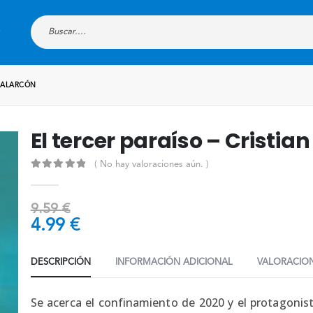
N ALARCÓN
El tercer paraíso – Cristia
( No hay valoraciones aún. )
0
out of 5
9.59
€
4.99
€
DESCRIPCIÓN
INFORMACIÓN ADICIONAL
VALORACION
Se acerca el confinamiento de 2020 y el protagonist