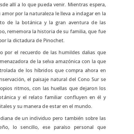
de allí a lo que pueda venir. Mientras espera,
u amor por la naturaleza le lleva a indagar en la
to de la botánica y la gran aventura de las
po, rememora la historia de su familia, que fue
 por la dictadura de Pinochet.
o por el recuerdo de las humildes dalias que
 amenazadora de la selva amazónica con la que
trolada de los híbridos que compra ahora en
nservación, el paisaje natural del Cono Sur se
pios ritmos, con las huellas que dejaron los
tánica y el relato familiar confluyen en él y
vitales y su manera de estar en el mundo.
idiana de un individuo pero también sobre las
ño, lo sencillo, ese paraíso personal que