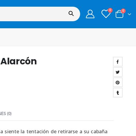
0
0
n Alarcón
ES (0)
a siente la tentación de retirarse a su cabaña