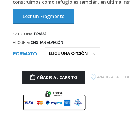
construimos como refugio es también, en última inst
Leer un Fragmento
CATEGORÍA:
DRAMA
ETIQUETA:
CRISTIAN ALARCÓN
FORMATO
AÑADIR AL CARRITO
AÑADIR A LA LISTA