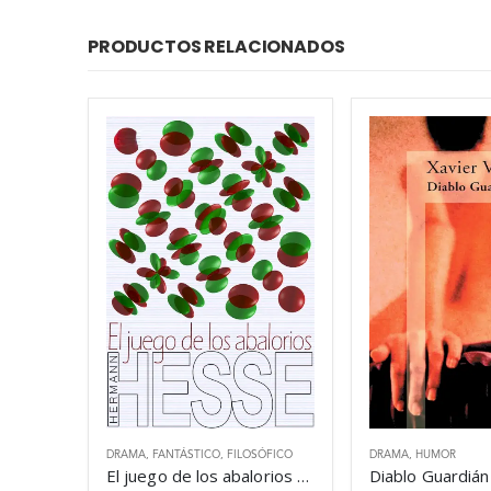
PRODUCTOS RELACIONADOS
DRAMA
,
FANTÁSTICO
,
FILOSÓFICO
DRAMA
,
HUMOR
El juego de los abalorios – Hermann Hesse