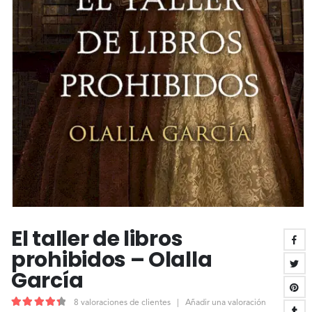
El taller de libros
prohibidos – Olalla
García
8
valoraciones de clientes
|
Añadir una valoración