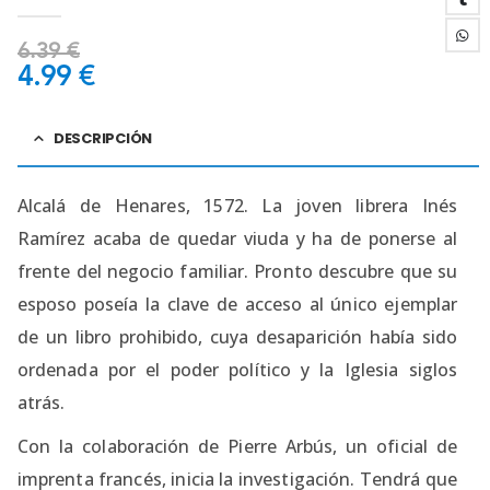
4.50
out of 5
6.39
€
4.99
€
DESCRIPCIÓN
Alcalá de Henares, 1572. La joven librera Inés
Ramírez acaba de quedar viuda y ha de ponerse al
frente del negocio familiar. Pronto descubre que su
esposo poseía la clave de acceso al único ejemplar
de un libro prohibido, cuya desaparición había sido
ordenada por el poder político y la Iglesia siglos
atrás.
Con la colaboración de Pierre Arbús, un oficial de
imprenta francés, inicia la investigación. Tendrá que