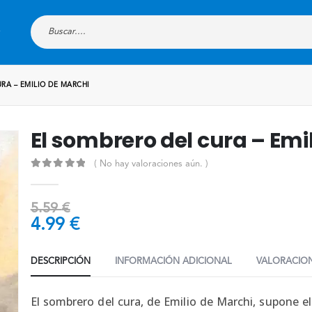
RA – EMILIO DE MARCHI
El sombrero del cura – Emi
( No hay valoraciones aún. )
0
out of 5
5.59
€
4.99
€
DESCRIPCIÓN
INFORMACIÓN ADICIONAL
VALORACION
El sombrero del cura, de Emilio de Marchi, supone e