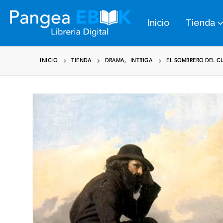
Inicio
Tienda
INICIO
TIENDA
DRAMA
,
INTRIGA
EL SOMBRERO DEL CU