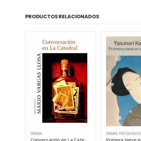
PRODUCTOS RELACIONADOS
DRAMA
DRAMA
,
PSICOLÓGICO
Conversación en La Catedral – Mario Vargas Llosa