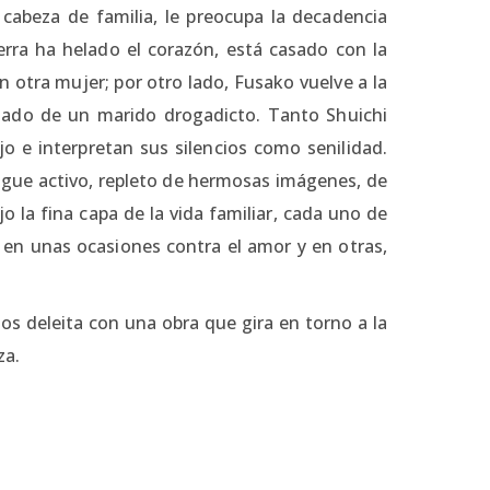
abeza de familia, le preocupa la decadencia
erra ha helado el corazón, está casado con la
on otra mujer; por otro lado, Fusako vuelve a la
ciado de un marido drogadicto. Tanto Shuichi
 e interpretan sus silencios como senilidad.
igue activo, repleto de hermosas imágenes, de
o la fina capa de la vida familiar, cada uno de
 en unas ocasiones contra el amor y en otras,
os deleita con una obra que gira en torno a la
za.