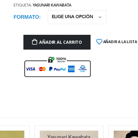
ETIQUETA:
YASUNARI KAWABATA
FORMATO
AÑADIR AL CARRITO
AÑADIR A LA LISTA