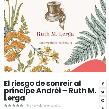
El riesgo de sonreír al
príncipe Andréi – Ruth M.
Lerga
( No hay valoraciones aún. )