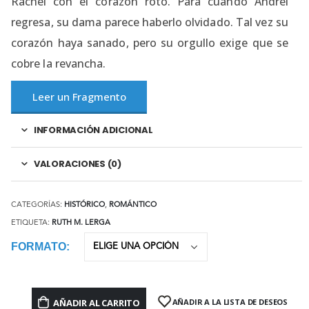
Rachel con el corazón roto. Para cuando Andréi
regresa, su dama parece haberlo olvidado. Tal vez su
corazón haya sanado, pero su orgullo exige que se
cobre la revancha.
Leer un Fragmento
INFORMACIÓN ADICIONAL
VALORACIONES (0)
CATEGORÍAS:
HISTÓRICO
,
ROMÁNTICO
ETIQUETA:
RUTH M. LERGA
FORMATO
AÑADIR AL CARRITO
AÑADIR A LA LISTA DE DESEOS