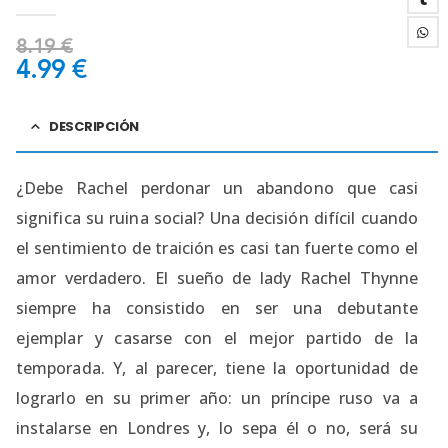
0
out of 5
8.19
€
4.99
€
DESCRIPCIÓN
¿Debe Rachel perdonar un abandono que casi
significa su ruina social? Una decisión difícil cuando
el sentimiento de traición es casi tan fuerte como el
amor verdadero. El sueño de lady Rachel Thynne
siempre ha consistido en ser una debutante
ejemplar y casarse con el mejor partido de la
temporada. Y, al parecer, tiene la oportunidad de
lograrlo en su primer año: un príncipe ruso va a
instalarse en Londres y, lo sepa él o no, será su