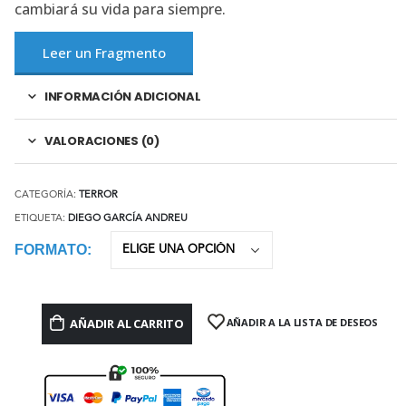
cambiará su vida para siempre.
Leer un Fragmento
INFORMACIÓN ADICIONAL
VALORACIONES (0)
CATEGORÍA:
TERROR
ETIQUETA:
DIEGO GARCÍA ANDREU
FORMATO
AÑADIR AL CARRITO
AÑADIR A LA LISTA DE DESEOS