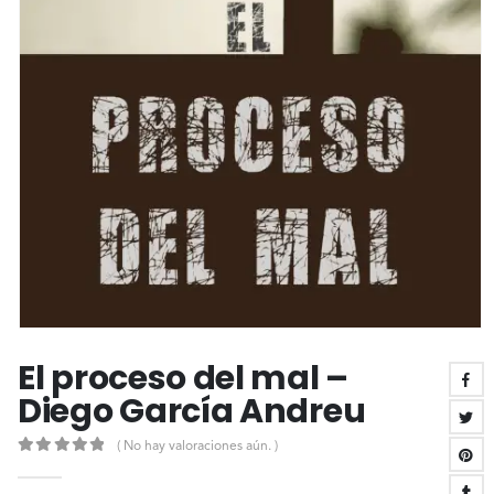
El proceso del mal –
Diego García Andreu
( No hay valoraciones aún. )
0
out of 5