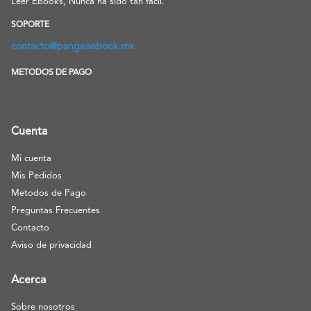
Leer Ebooks, Nunca ha sido tan facil.
SOPORTE
contacto@pangeaebook.mx
METODOS DE PAGO
Cuenta
Mi cuenta
Mis Pedidos
Metodos de Pago
Preguntas Frecuentes
Contacto
Aviso de privacidad
Acerca
Sobre nosotros