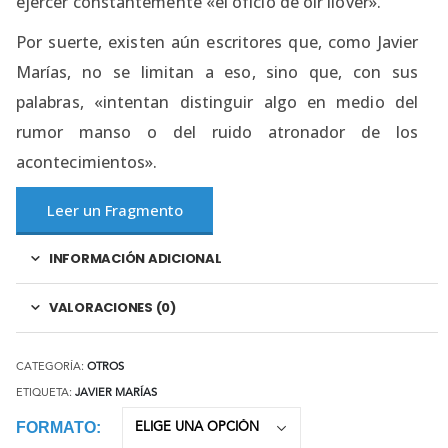
ejercer constantemente «el oficio de oír llover».
Por suerte, existen aún escritores que, como Javier
Marías, no se limitan a eso, sino que, con sus
palabras, «intentan distinguir algo en medio del
rumor manso o del ruido atronador de los
acontecimientos».
Leer un Fragmento
INFORMACIÓN ADICIONAL
VALORACIONES (0)
CATEGORÍA:
OTROS
ETIQUETA:
JAVIER MARÍAS
FORMATO