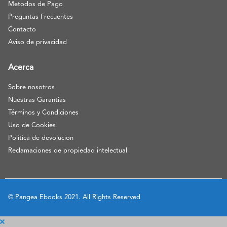
Metodos de Pago
Preguntas Frecuentes
Contacto
Aviso de privacidad
Acerca
Sobre nosotros
Nuestras Garantías
Términos y Condiciones
Uso de Cookies
Politica de devolucion
Reclamaciones de propiedad intelectual
© Pangea Ebooks 2021. All Rights Reserved