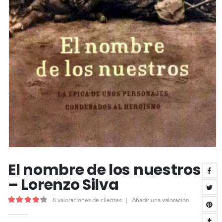
El nombre de los nuestros
– Lorenzo Silva
8
valoraciones de clientes
|
Añadir una valoración
4.38
out of 5