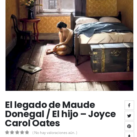
El legado de Maude
Donegal / El hijo – Joyce
Carol Oates
( No hay valoraciones aún. )