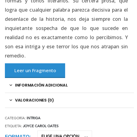
formas y tonos literarios. Su certera prosa, que
logra que cualquier palabra parezca decisiva para el
desenlace de la historia, nos deja siempre con la
inquietante sospecha de que lo que sucede en
realidad no es exactamente como lo percibimos. Y
son esa intriga y ese terror los que nos atrapan sin
remedio.
Leer un Fragmento
INFORMACIÓN ADICIONAL
VALORACIONES (0)
CATEGORÍA:
INTRIGA
ETIQUETA:
JOYCE CAROL OATES
FORMATO