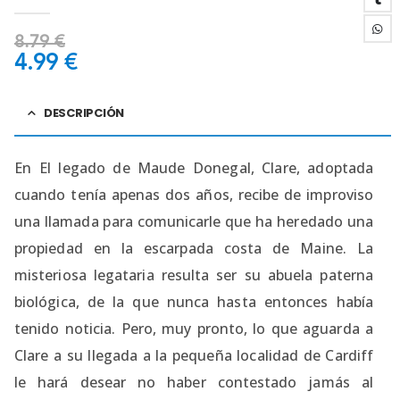
0
out of 5
8.79
€
4.99
€
DESCRIPCIÓN
En El legado de Maude Donegal, Clare, adoptada
cuando tenía apenas dos años, recibe de improviso
una llamada para comunicarle que ha heredado una
propiedad en la escarpada costa de Maine. La
misteriosa legataria resulta ser su abuela paterna
biológica, de la que nunca hasta entonces había
tenido noticia. Pero, muy pronto, lo que aguarda a
Clare a su llegada a la pequeña localidad de Cardiff
le hará desear no haber contestado jamás al