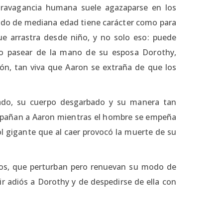
xtravagancia humana suele agazaparse en los
viudo de mediana edad tiene carácter como para
ue arrastra desde niño, y no solo eso: puede
so pasear de la mano de su esposa Dorothy,
n, tan viva que Aaron se extraña de que los
tado, su cuerpo desgarbado y su manera tan
ompañan a Aaron mientras el hombre se empeña
ol gigante que al caer provocó la muerte de su
tos, que perturban pero renuevan su modo de
ir adiós a Dorothy y de despedirse de ella con