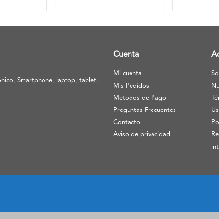
Cuenta
A
Mi cuenta
So
nico, Smartphone, laptop, tablet.
Mis Pedidos
Nu
Metodos de Pago
Té
O
Preguntas Frecuentes
Us
Contacto
Po
Aviso de privacidad
Re
in