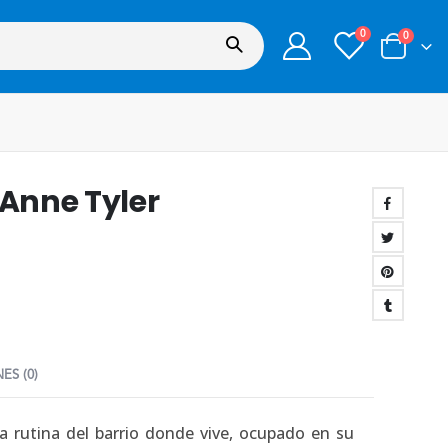
0
0
 Anne Tyler
ES (0)
 rutina del barrio donde vive, ocupado en su