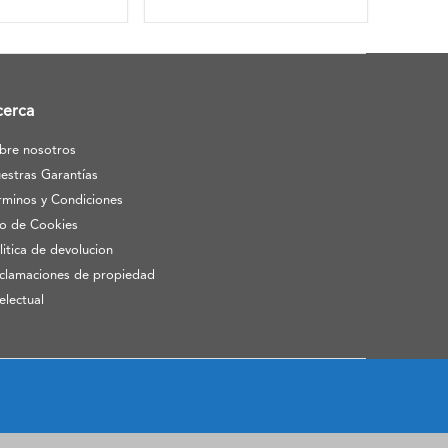
cerca
bre nosotros
estras Garantías
rminos y Condiciones
o de Cookies
litica de devolucion
clamaciones de propiedad
telectual