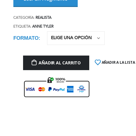
CATEGORÍA:
REALISTA
ETIQUETA:
ANNE TYLER
FORMATO
AÑADIR AL CARRITO
AÑADIR A LA LISTA