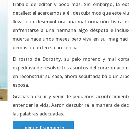
trabajo de editor y poco más. Sin embargo, la e
detalles: al acercarnos a él, descubrimos que este 
llevar con desenvoltura una malformación física q
enfrentarse a una hermana algo déspota e inclu
muerta hace unos meses pero viva en su imaginació
demás no noten su presencia.
El rostro de Dorothy, su pelo moreno y mal cor
expeditiva de resolver los asuntos del corazón ac
en reconstruir su casa, ahora sepultada bajo un árb
esposa.
Gracias a ese ir y venir de pequeños acontecimien
entender la vida, Aaron descubrirá la manera de dec
las palabras adecuadas.
Leer un Fragmento