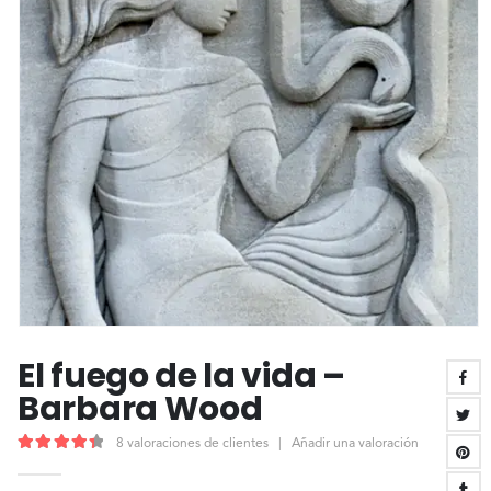
El fuego de la vida –
Barbara Wood
8
valoraciones de clientes
|
Añadir una valoración
4.50
out of 5