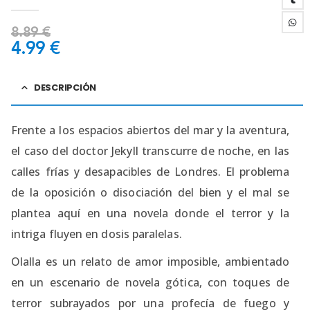
4.25
out of 5
8.89
€
4.99
€
DESCRIPCIÓN
Frente a los espacios abiertos del mar y la aventura,
el caso del doctor Jekyll transcurre de noche, en las
calles frías y desapacibles de Londres. El problema
de la oposición o disociación del bien y el mal se
plantea aquí en una novela donde el terror y la
intriga fluyen en dosis paralelas.
Olalla es un relato de amor imposible, ambientado
en un escenario de novela gótica, con toques de
terror subrayados por una profecía de fuego y