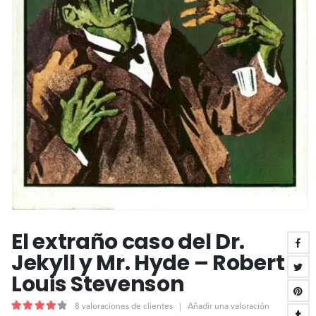
El extraño caso del Dr.
Jekyll y Mr. Hyde – Robert
Louis Stevenson
8
valoraciones de clientes
|
Añadir una valoración