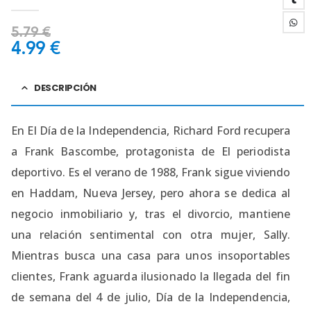
4.63
out of 5
5.79
€
4.99
€
DESCRIPCIÓN
En El Día de la Independencia, Richard Ford recupera
a Frank Bascombe, protagonista de El periodista
deportivo. Es el verano de 1988, Frank sigue viviendo
en Haddam, Nueva Jersey, pero ahora se dedica al
negocio inmobiliario y, tras el divorcio, mantiene
una relación sentimental con otra mujer, Sally.
Mientras busca una casa para unos insoportables
clientes, Frank aguarda ilusionado la llegada del fin
de semana del 4 de julio, Día de la Independencia,