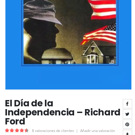
El Día de la
Independencia – Richard
Ford
8
valoraciones de clientes
|
Añadir una valoración