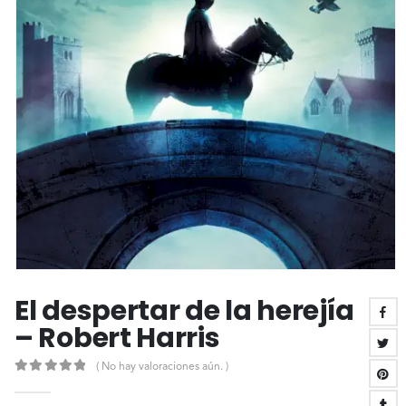
El despertar de la herejía
– Robert Harris
( No hay valoraciones aún. )
0
out of 5