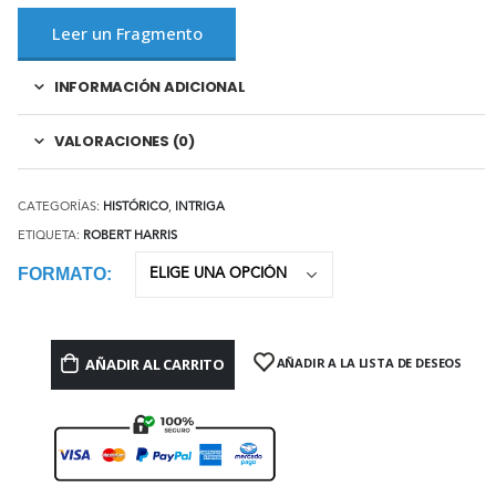
Leer un Fragmento
INFORMACIÓN ADICIONAL
VALORACIONES (0)
CATEGORÍAS:
HISTÓRICO
,
INTRIGA
ETIQUETA:
ROBERT HARRIS
FORMATO
AÑADIR AL CARRITO
AÑADIR A LA LISTA DE DESEOS