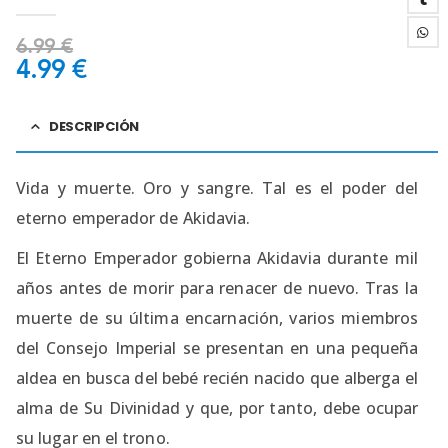
0
out of 5
6.99
€
4.99
€
DESCRIPCIÓN
Vida y muerte. Oro y sangre. Tal es el poder del
eterno emperador de Akidavia.
El Eterno Emperador gobierna Akidavia durante mil
años antes de morir para renacer de nuevo. Tras la
muerte de su última encarnación, varios miembros
del Consejo Imperial se presentan en una pequeña
aldea en busca del bebé recién nacido que alberga el
alma de Su Divinidad y que, por tanto, debe ocupar
su lugar en el trono.