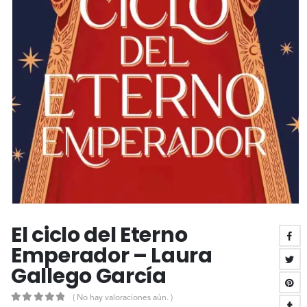
El ciclo del Eterno
Emperador – Laura
Gallego García
( No hay valoraciones aún. )