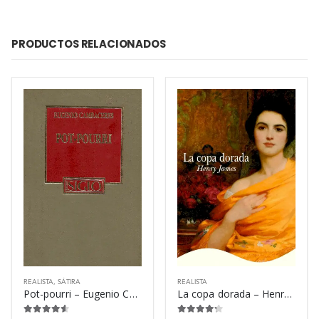
PRODUCTOS RELACIONADOS
REALISTA
,
SÁTIRA
REALISTA
Pot-pourri – Eugenio Cambaceres
La copa dorada – Henry James