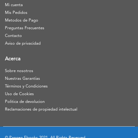
Mi cuenta
Mis Pedidos
Metodos de Pago
Preguntas Frecuentes
Contacto
Aviso de privacidad
Acerca
Sobre nosotros
Nuestras Garantías
Términos y Condiciones
Uso de Cookies
Politica de devolucion
Reclamaciones de propiedad intelectual
© Pangea Ebooks 2021. All Rights Reserved