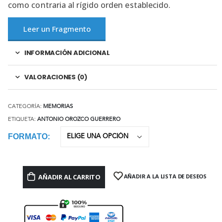
como contraria al rígido orden establecido.
Leer un Fragmento
INFORMACIÓN ADICIONAL
VALORACIONES (0)
CATEGORÍA:
MEMORIAS
ETIQUETA:
ANTONIO OROZCO GUERRERO
FORMATO
AÑADIR AL CARRITO
AÑADIR A LA LISTA DE DESEOS