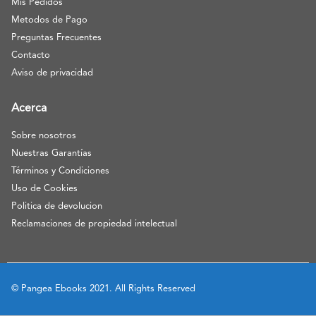
Mis Pedidos
Metodos de Pago
Preguntas Frecuentes
Contacto
Aviso de privacidad
Acerca
Sobre nosotros
Nuestras Garantías
Términos y Condiciones
Uso de Cookies
Politica de devolucion
Reclamaciones de propiedad intelectual
© Pangea Ebooks 2021. All Rights Reserved