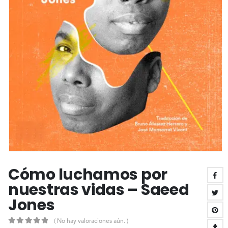
Cómo luchamos por
nuestras vidas – Saeed
Jones
( No hay valoraciones aún. )