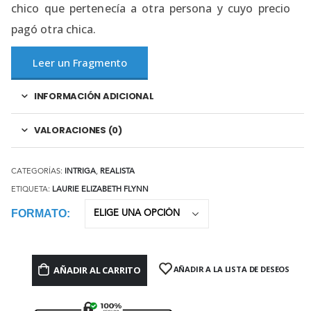
chico que pertenecía a otra persona y cuyo precio
pagó otra chica.
Leer un Fragmento
INFORMACIÓN ADICIONAL
VALORACIONES (0)
CATEGORÍAS:
INTRIGA
,
REALISTA
ETIQUETA:
LAURIE ELIZABETH FLYNN
FORMATO
AÑADIR AL CARRITO
AÑADIR A LA LISTA DE DESEOS