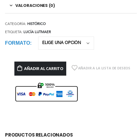
VALORACIONES (0)
CATEGORÍA:
HISTÓRICO
ETIQUETA:
LUCÍA LIJTMAER
FORMATO
AÑADIR AL CARRITO
AÑADIR A LA LISTA DE DESEOS
PRODUCTOS RELACIONADOS