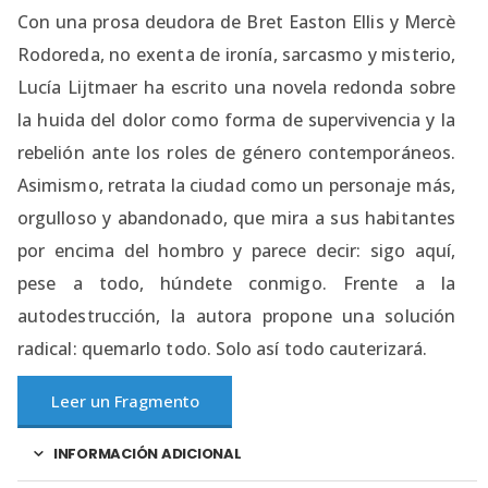
Con una prosa deudora de Bret Easton Ellis y Mercè
Rodoreda, no exenta de ironía, sarcasmo y misterio,
Lucía Lijtmaer ha escrito una novela redonda sobre
la huida del dolor como forma de supervivencia y la
rebelión ante los roles de género contemporáneos.
Asimismo, retrata la ciudad como un personaje más,
orgulloso y abandonado, que mira a sus habitantes
por encima del hombro y parece decir: sigo aquí,
pese a todo, húndete conmigo. Frente a la
autodestrucción, la autora propone una solución
radical: quemarlo todo. Solo así todo cauterizará.
Leer un Fragmento
INFORMACIÓN ADICIONAL