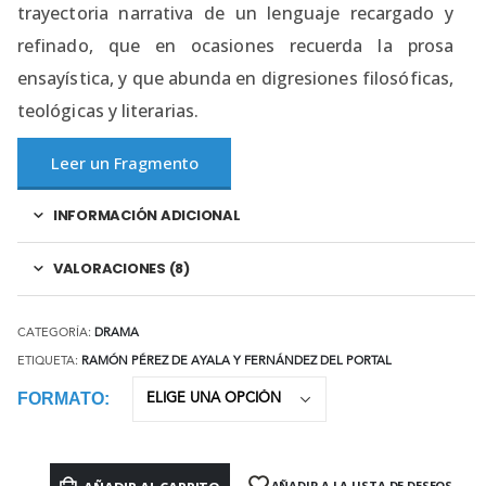
trayectoria narrativa de un lenguaje recargado y
refinado, que en ocasiones recuerda la prosa
ensayística, y que abunda en digresiones filosóficas,
teológicas y literarias.
Leer un Fragmento
INFORMACIÓN ADICIONAL
VALORACIONES (8)
CATEGORÍA:
DRAMA
ETIQUETA:
RAMÓN PÉREZ DE AYALA Y FERNÁNDEZ DEL PORTAL
FORMATO
AÑADIR A LA LISTA DE DESEOS